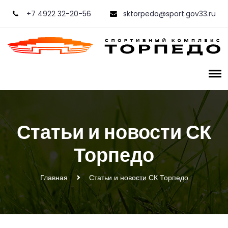
+7 4922 32-20-56
sktorpedo@sport.gov33.ru
Статьи и новости СК
Торпедо
Главная
Статьи и новости СК Торпедо